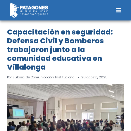
Saltar
al
contenido
Capacitación en seguridad:
Defensa Civil y Bomberos
trabajaron junto a la
comunidad educativa en
Villalonga
Por
Subsec. de Comunicación Institucional
26 agosto, 2025