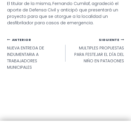
El titular de la misma, Fernando Cumilaf, agradeció el
aporte de Defensa Civil y anticipó que presentará un
proyecto para que se otorgue a la localidad un
desfibrilador para casos de emergencia.
Navegación
ANTERIOR
SIGUIENTE
NUEVA ENTREGA DE
MULTIPLES PROPUESTAS
de
INDUMENTARIA A
PARA FESTEJAR EL DÍA DEL
entradas
TRABAJADORES
NIÑO EN PATAGONES
MUNICIPALES