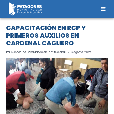
Saltar
al
contenido
CAPACITACIÓN EN RCP Y
PRIMEROS AUXILIOS EN
CARDENAL CAGLIERO
Por
Subsec. de Comunicación Institucional
6 agosto, 2024