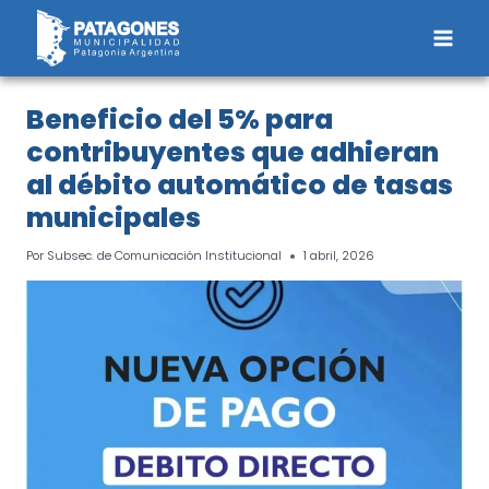
Saltar
al
contenido
Beneficio del 5% para
contribuyentes que adhieran
al débito automático de tasas
municipales
Por
Subsec. de Comunicación Institucional
1 abril, 2026