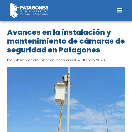
Saltar
al
contenido
Avances en la instalación y
mantenimiento de cámaras de
seguridad en Patagones
Por
Subsec. de Comunicación Institucional
31 enero, 2026