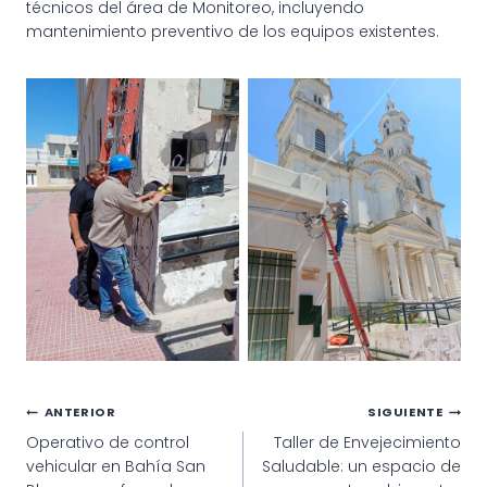
técnicos del área de Monitoreo, incluyendo
mantenimiento preventivo de los equipos existentes.
Navegación
ANTERIOR
SIGUIENTE
Operativo de control
Taller de Envejecimiento
de
vehicular en Bahía San
Saludable: un espacio de