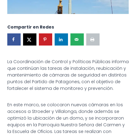
Compartir en Redes
La Coordinación de Control y Políticas Públicas informa
que continúan las tareas de instalación, reubicación y
mantenimiento de cámaras de seguridad en distintos
puntos del Partido de Patagones, con el objetivo de
fortalecer el sistema de monitoreo y prevención.
En este marco, se colocaron nuevas cámaras en los
accesos a Stroeder y Villalonga, donde además se
optimizó la ubicación de un domo, y se incorporaron
equipos en la Parroquia Nuestra Señora del Carmen y
la Escuela de Oficios. Las tareas se realizan con