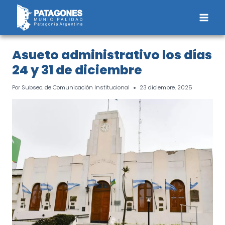
Saltar
al
contenido
Asueto administrativo los días
24 y 31 de diciembre
Por
Subsec. de Comunicación Institucional
23 diciembre, 2025