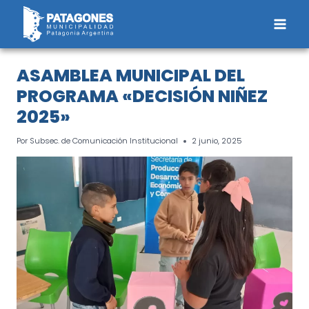
Saltar
al
contenido
ASAMBLEA MUNICIPAL DEL
PROGRAMA «DECISIÓN NIÑEZ
2025»
Por
Subsec. de Comunicación Institucional
2 junio, 2025