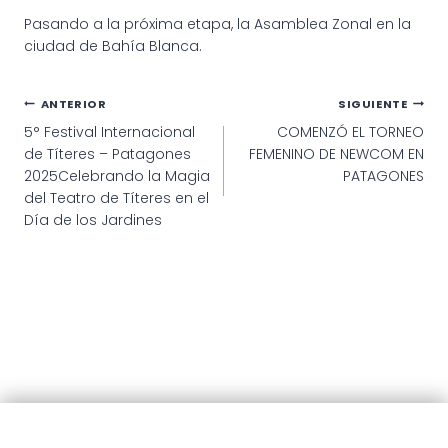
Pasando a la próxima etapa, la Asamblea Zonal en la
ciudad de Bahía Blanca.
Navegación
ANTERIOR
SIGUIENTE
5° Festival Internacional
COMENZÓ EL TORNEO
de
de Títeres – Patagones
FEMENINO DE NEWCOM EN
entradas
2025Celebrando la Magia
PATAGONES
del Teatro de Títeres en el
Día de los Jardines