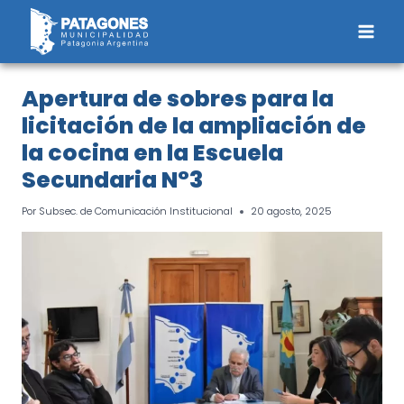
Saltar
al
contenido
Apertura de sobres para la
licitación de la ampliación de
la cocina en la Escuela
Secundaria N°3
Por
Subsec. de Comunicación Institucional
20 agosto, 2025