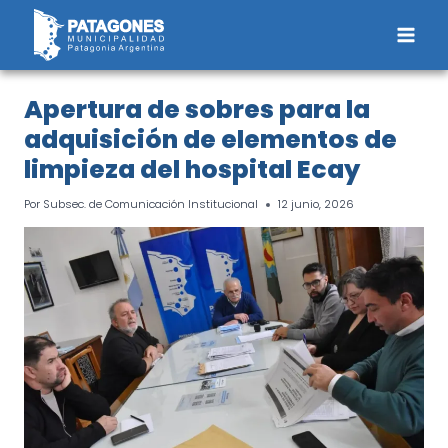
Saltar
al
contenido
Apertura de sobres para la
adquisición de elementos de
limpieza del hospital Ecay
Por
Subsec. de Comunicación Institucional
12 junio, 2026