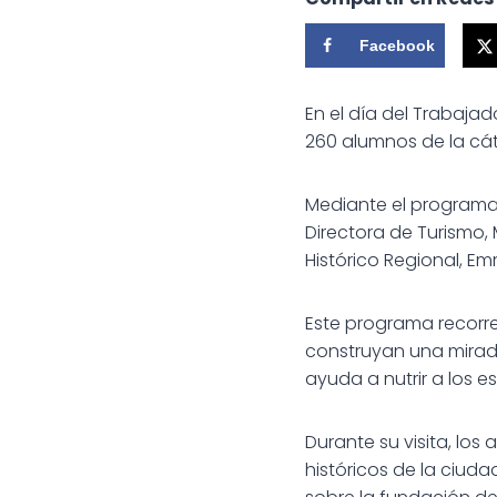
Facebook
En el día del Trabaja
260 alumnos de la cát
Mediante el programa 
Directora de Turismo, 
Histórico Regional, E
Este programa recorr
construyan una mirad
ayuda a nutrir a los e
Durante su visita, los
históricos de la ciud