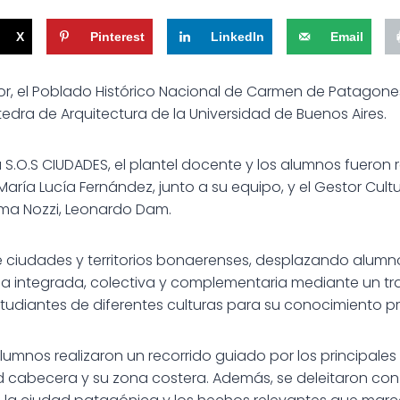
X
Pinterest
LinkedIn
Email
dor, el Poblado Histórico Nacional de Carmen de Patagones
edra de Arquitectura de la Universidad de Buenos Aires.
S.O.S CIUDADES, el plantel docente y los alumnos fueron
María Lucía Fernández, junto a su equipo, y el Gestor Cult
mma Nozzi, Leonardo Dam.
e ciudades y territorios bonaerenses, desplazando alumn
a integrada, colectiva y complementaria mediante un tr
studiantes de diferentes culturas para su conocimiento pr
 alumnos realizaron un recorrido guiado por los principale
ad cabecera y su zona costera. Además, se deleitaron con