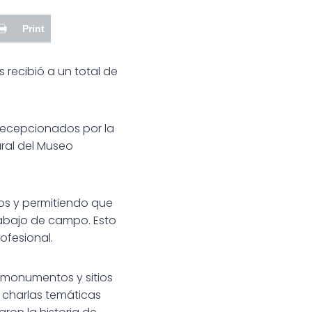
Print
 recibió a un total de
 recepcionados por la
ural del Museo
os y permitiendo que
abajo de campo. Esto
ofesional.
s monumentos y sitios
 charlas temáticas