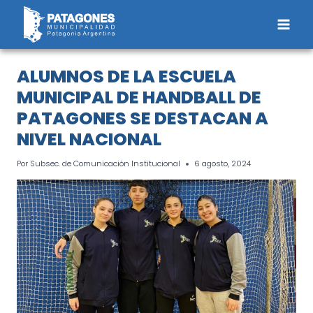
Saltar
al
contenido
ALUMNOS DE LA ESCUELA
MUNICIPAL DE HANDBALL DE
PATAGONES SE DESTACAN A
NIVEL NACIONAL
Por
Subsec. de Comunicación Institucional
6 agosto, 2024