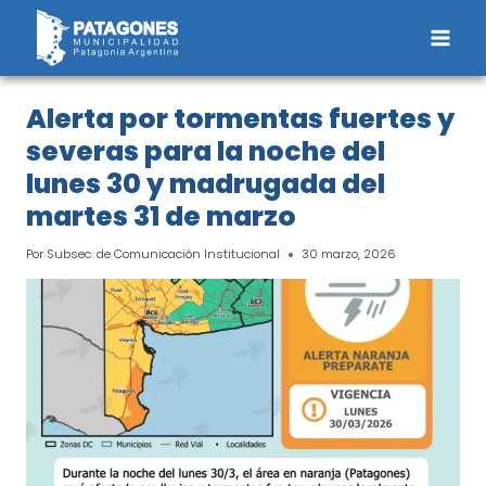
Saltar
al
contenido
Alerta por tormentas fuertes y
severas para la noche del
lunes 30 y madrugada del
martes 31 de marzo
Por
Subsec. de Comunicación Institucional
30 marzo, 2026