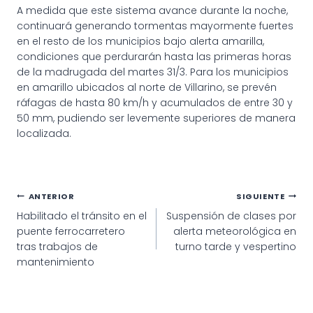
A medida que este sistema avance durante la noche,
continuará generando tormentas mayormente fuertes
en el resto de los municipios bajo alerta amarilla,
condiciones que perdurarán hasta las primeras horas
de la madrugada del martes 31/3. Para los municipios
en amarillo ubicados al norte de Villarino, se prevén
ráfagas de hasta 80 km/h y acumulados de entre 30 y
50 mm, pudiendo ser levemente superiores de manera
localizada.
Navegación
ANTERIOR
SIGUIENTE
Habilitado el tránsito en el
Suspensión de clases por
de
puente ferrocarretero
alerta meteorológica en
entradas
tras trabajos de
turno tarde y vespertino
mantenimiento