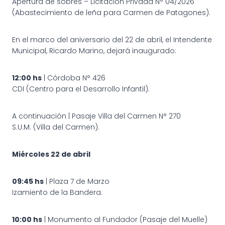
Apertura de sobres – Licitación Privada N° 04/2026
(Abastecimiento de leña para Carmen de Patagones).
En el marco del aniversario del 22 de abril, el Intendente
Municipal, Ricardo Marino, dejará inaugurado:
12:00 hs
| Córdoba N° 426
CDI (Centro para el Desarrollo Infantil).
A continuación | Pasaje Villa del Carmen N° 270
S.U.M. (Villa del Carmen).
Miércoles 22 de abril
09:45 hs
| Plaza 7 de Marzo
Izamiento de la Bandera.
10:00 hs
| Monumento al Fundador (Pasaje del Muelle)