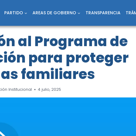
PARTIDO
AREAS DE GOBIERNO
TRANSPARENCIA
TRÁM
ón al Programa de
ción para proteger
as familiares
ón Institucional
4 julio, 2025