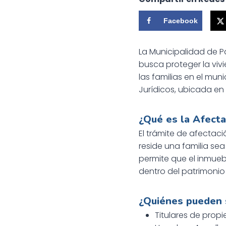
Facebook
La Municipalidad de P
busca proteger la viv
las familias en el mu
Jurídicos, ubicada en 
¿Qué es la Afecta
El trámite de afectac
reside una familia se
permite que el inmue
dentro del patrimonio 
¿Quiénes pueden s
Titulares de prop