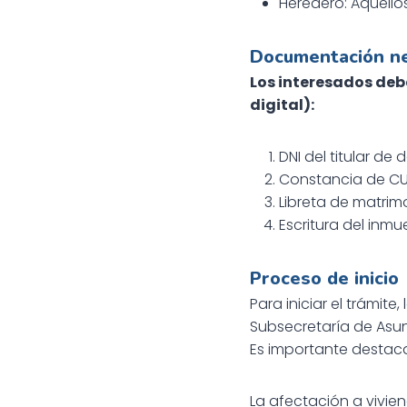
Heredero: Aquello
Documentación ne
Los interesados deb
digital):
DNI del titular de 
Constancia de CUI
Libreta de matrim
Escritura del inmu
Proceso de inicio
Para iniciar el trámit
Subsecretaría de Asun
Es importante destaca
La afectación a vivie