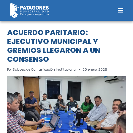
Saltar
al
contenido
ACUERDO PARITARIO:
EJECUTIVO MUNICIPAL Y
GREMIOS LLEGARON A UN
CONSENSO
Por
Subsec. de Comunicación Institucional
20 enero, 2025