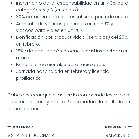
Incremento de la responsabilidad en un 40% para
categorías A y B (en enero)
30% de incremento al presentismo partir de enero.
Aumento de viáticos generales en un 30% y
viáticos para viales en un 20%
Bonificación por productividad (servicios) del 20%,
en febrero.
15% a la bonificación productividad inspectoría en
marzo.
Beneficios adicionales para radiólogos.
Jornada hospitalaria en febrero y licencia
profiláctica.
Cabe destacar que el acuerdo comprende los meses
de enero, febrero y marzo. Se reanudará la paritaria en
el mes de abril.
Navegación
ANTERIOR
SIGUIENTE
VISITA INSTITUCIONAL A
TRABAJOS DE