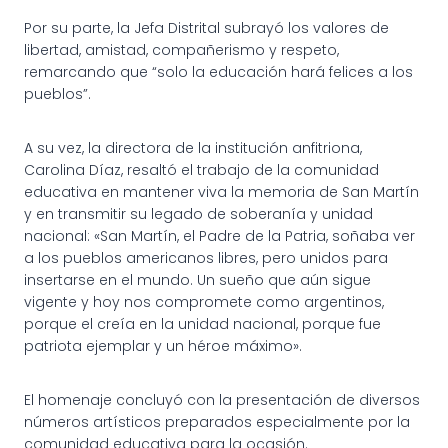
Por su parte, la Jefa Distrital subrayó los valores de
libertad, amistad, compañerismo y respeto,
remarcando que “solo la educación hará felices a los
pueblos”.
A su vez, la directora de la institución anfitriona,
Carolina Díaz, resaltó el trabajo de la comunidad
educativa en mantener viva la memoria de San Martín
y en transmitir su legado de soberanía y unidad
nacional: «San Martín, el Padre de la Patria, soñaba ver
a los pueblos americanos libres, pero unidos para
insertarse en el mundo. Un sueño que aún sigue
vigente y hoy nos compromete como argentinos,
porque el creía en la unidad nacional, porque fue
patriota ejemplar y un héroe máximo».
El homenaje concluyó con la presentación de diversos
números artísticos preparados especialmente por la
comunidad educativa para la ocasión.