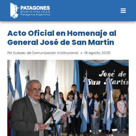
Saltar
al
contenido
Acto Oficial en Homenaje al
General José de San Martín
Por
Subsec. de Comunicación Institucional
18 agosto, 2025