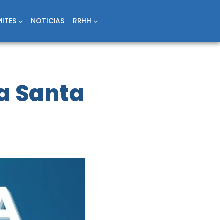
ITES
NOTICIAS
RRHH
a Santa