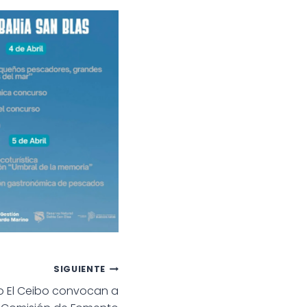
SIGUIENTE
io El Ceibo convocan a