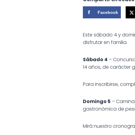
Facebook
Este sábado 4 y domin
disfrutar en familia.
Sábado 4
– Concurso 
14 años, de carácter 
Para inscribirse, compl
Domingo 5
– Caminat
gastronómica de pesc
Mirá nuestro cronogr