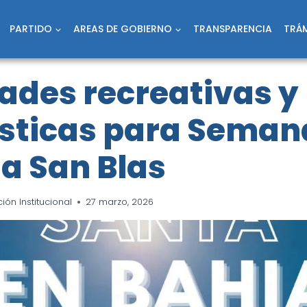
PARTIDO
AREAS DE GOBIERNO
TRANSPARENCIA
TRÁM
ades recreativas y
ísticas para Seman
a San Blas
ón Institucional
27 marzo, 2026