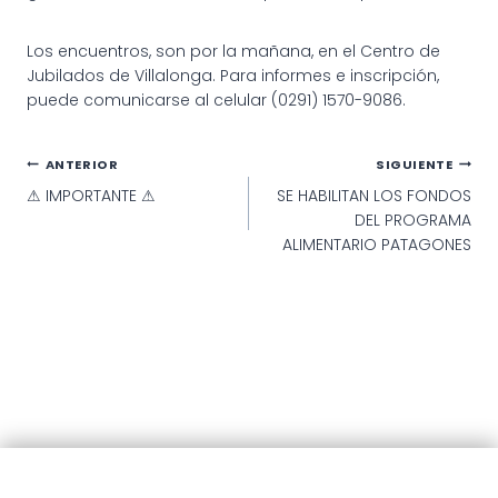
Los encuentros, son por la mañana, en el Centro de
Jubilados de Villalonga. Para informes e inscripción,
puede comunicarse al celular (0291) 1570-9086.
Navegación
ANTERIOR
SIGUIENTE
⚠ IMPORTANTE ⚠
SE HABILITAN LOS FONDOS
de
DEL PROGRAMA
entradas
ALIMENTARIO PATAGONES