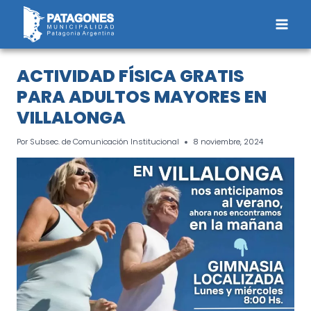
Saltar
al
contenido
ACTIVIDAD FÍSICA GRATIS
PARA ADULTOS MAYORES EN
VILLALONGA
Por
Subsec. de Comunicación Institucional
8 noviembre, 2024