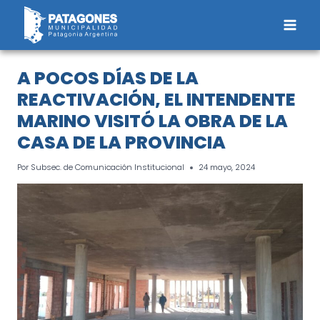
Saltar
al
contenido
A POCOS DÍAS DE LA
REACTIVACIÓN, EL INTENDENTE
MARINO VISITÓ LA OBRA DE LA
CASA DE LA PROVINCIA
Por
Subsec. de Comunicación Institucional
24 mayo, 2024