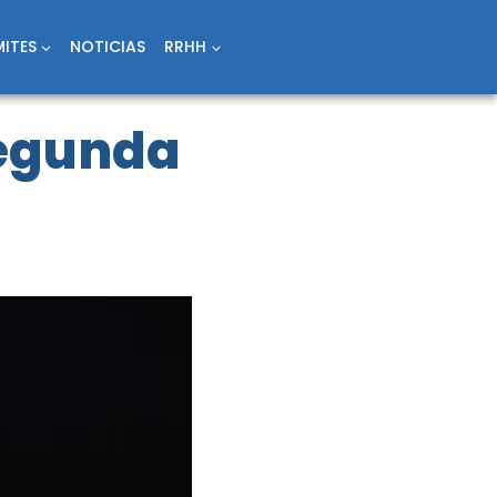
ITES
NOTICIAS
RRHH
Segunda