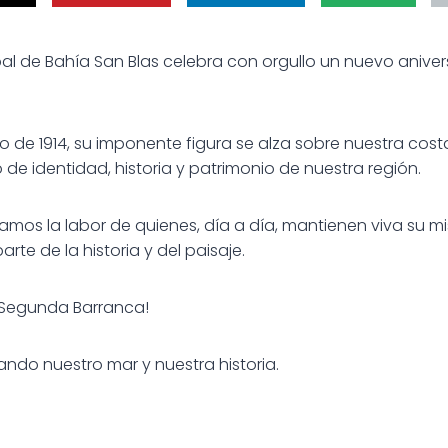
l de Bahía San Blas celebra con orgullo un nuevo anivers
io de 1914, su imponente figura se alza sobre nuestra co
de identidad, historia y patrimonio de nuestra región.
os la labor de quienes, día a día, mantienen viva su mi
te de la historia y del paisaje.
ro Segunda Barranca!
ando nuestro mar y nuestra historia.