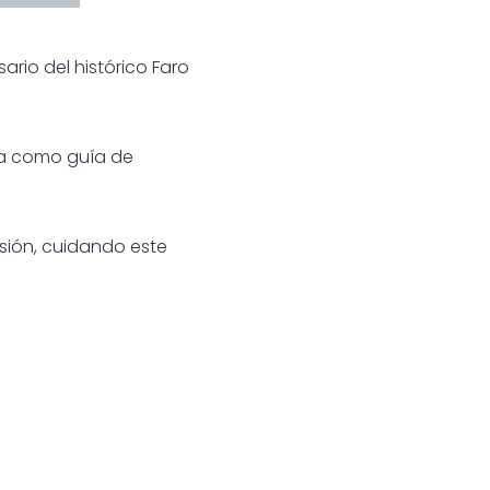
ario del histórico Faro
sta como guía de
sión, cuidando este