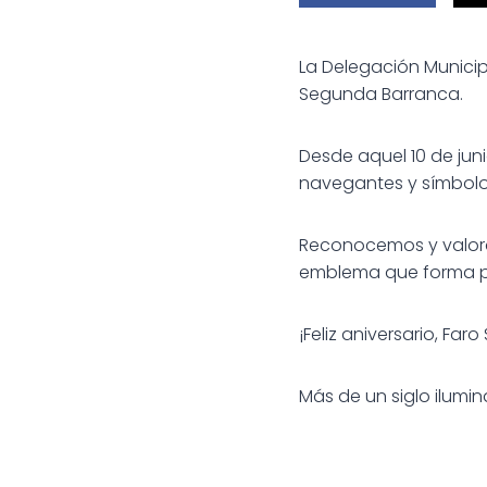
La Delegación Municipa
Segunda Barranca.
Desde aquel 10 de jun
navegantes y símbolo 
Reconocemos y valoram
emblema que forma par
¡Feliz aniversario, Fa
Más de un siglo ilumin