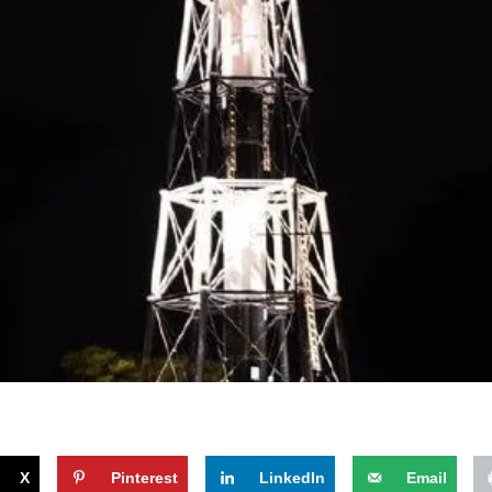
X
Pinterest
LinkedIn
Email