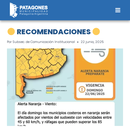
Saltar
al
contenido
RECOMENDACIONES
Por
Subsec. de Comunicación Institucional
22 junio, 2025