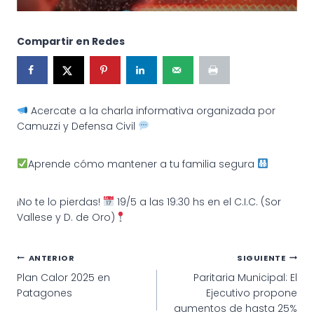
Compartir en Redes
Acercate a la charla informativa organizada por
Camuzzi y Defensa Civil
Aprende cómo mantener a tu familia segura
¡No te lo pierdas!
19/5 a las 19:30 hs en el C.I.C. (Sor
Vallese y D. de Oro)
Navegación
ANTERIOR
SIGUIENTE
Plan Calor 2025 en
Paritaria Municipal: El
de
Patagones
Ejecutivo propone
entradas
aumentos de hasta 25%