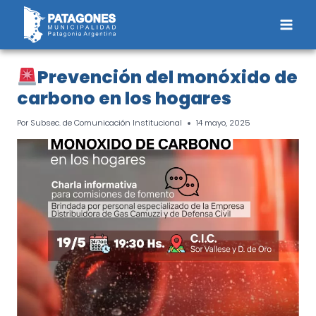
Saltar
al
contenido
Prevención del monóxido de
carbono en los hogares
Por
Subsec. de Comunicación Institucional
14 mayo, 2025