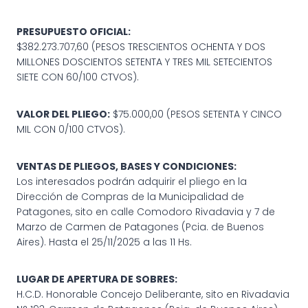
PRESUPUESTO OFICIAL:
$382.273.707,60 (PESOS TRESCIENTOS OCHENTA Y DOS
MILLONES DOSCIENTOS SETENTA Y TRES MIL SETECIENTOS
SIETE CON 60/100 CTVOS).
VALOR DEL PLIEGO:
$75.000,00 (PESOS SETENTA Y CINCO
MIL CON 0/100 CTVOS).
VENTAS DE PLIEGOS, BASES Y CONDICIONES:
Los interesados podrán adquirir el pliego en la
Dirección de Compras de la Municipalidad de
Patagones, sito en calle Comodoro Rivadavia y 7 de
Marzo de Carmen de Patagones (Pcia. de Buenos
Aires). Hasta el 25/11/2025 a las 11 Hs.
LUGAR DE APERTURA DE SOBRES:
H.C.D. Honorable Concejo Deliberante, sito en Rivadavia