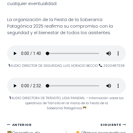
cualquier eventualidad.
La organización de la Fiesta de la Soberanía
Patagónica 2025 reafirma su compromiso con la
seguridad y el bienestar de todos los asistentes.
🎙AUDIO: DIRECTOR DE SEGURIDAD, LUIS HORACIO BECCIO
2920487338
🎙AUDIO DIRECTORA DE TRÁNSITO, LIDIA PAINEMIL – Información sobre los
operativos de Tránsito en el marco de la Fiesta de la
Soberanía Patagónica
Navegación
ANTERIOR
SIGUIENTE
Operativo de
Últimos preparativos