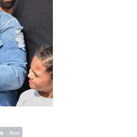
Print