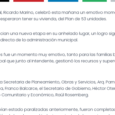
al, Ricardo Marino, celebró esta mañana un emotivo mome
esperaron tener su vivienda, del Plan de 53 unidades.
inician una nueva etapa en su anhelado lugar, un logro si
 directa de la administración municipal.
ves fue un momento muy emotivo, tanto para las familias 
al que junto al Intendente, gestionó los recursos y super
la Secretaria de Planeamiento, Obras y Servicios, Arq. Pame
, Franco Balcarce, el Secretario de Gobierno, Héctor Otero
o Comunitario y Económico, Raúl Rosemberg.
bían estado paralizadas anteriormente, fueron completad