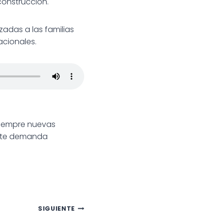
construcción.
zadas a las familias
acionales.
siempre nuevas
ente demanda
SIGUIENTE