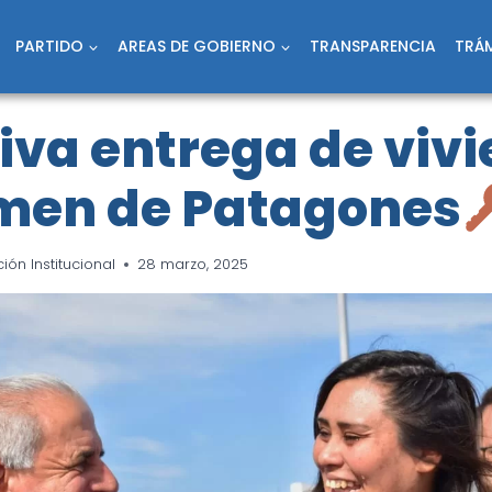
PARTIDO
AREAS DE GOBIERNO
TRANSPARENCIA
TRÁM
iva entrega de viv
men de Patagones
ón Institucional
28 marzo, 2025