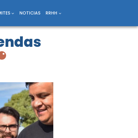
ITES
NOTICIAS
RRHH
iendas