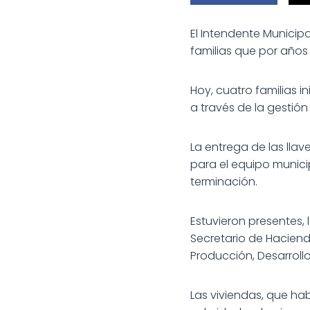
El Intendente Municip
familias que por años 
Hoy, cuatro familias 
a través de la gestión
La entrega de las lla
para el equipo municip
terminación.
Estuvieron presentes, 
Secretario de Hacienda
Producción, Desarroll
Las viviendas, que ha