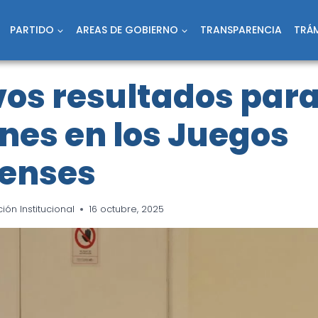
PARTIDO
AREAS DE GOBIERNO
TRANSPARENCIA
TRÁM
os resultados par
nes en los Juegos
enses
ón Institucional
16 octubre, 2025