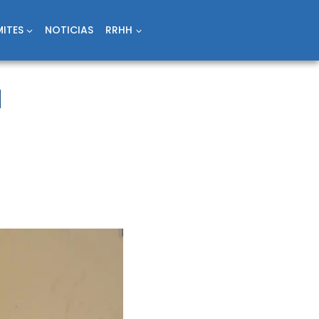
ITES
NOTICIAS
RRHH
a