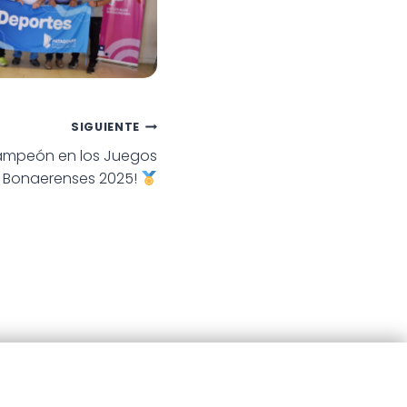
Bonaerenses
SIGUIENTE
 campeón en los Juegos
Bonaerenses 2025!