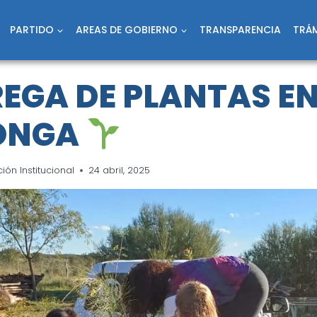
PARTIDO
AREAS DE GOBIERNO
TRANSPARENCIA
TRÁM
EGA DE PLANTAS E
LONGA
ón Institucional
24 abril, 2025