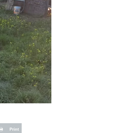
Print