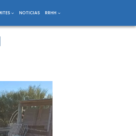
ITES
NOTICIAS
RRHH
N