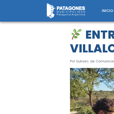
Saltar
al
INICIO
contenido
ENTR
VILLA
Por
Subsec. de Comunicaci