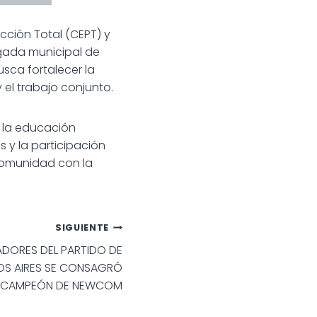
ucción Total (CEPT) y
egada municipal de
usca fortalecer la
 el trabajo conjunto.
o la educación
 y la participación
comunidad con la
SIGUIENTE
DORES DEL PARTIDO DE
OS AIRES SE CONSAGRÓ
BCAMPEÓN DE NEWCOM