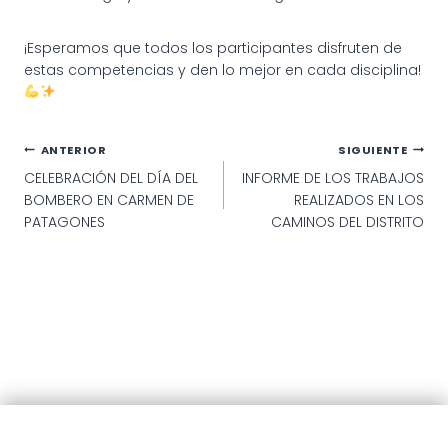
¡Esperamos que todos los participantes disfruten de
estas competencias y den lo mejor en cada disciplina!
Navegación
ANTERIOR
SIGUIENTE
CELEBRACIÓN DEL DÍA DEL
INFORME DE LOS TRABAJOS
de
BOMBERO EN CARMEN DE
REALIZADOS EN LOS
entradas
PATAGONES
CAMINOS DEL DISTRITO