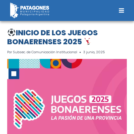
Saltar
al
contenido
INICIO DE LOS JUEGOS
BONAERENSES 2025
Por
Subsec. de Comunicación Institucional
3 junio, 2025