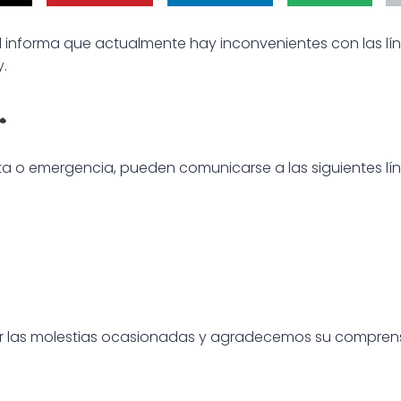
d informa que actualmente hay inconvenientes con las lín
y.
ta o emergencia, pueden comunicarse a las siguientes lín
r las molestias ocasionadas y agradecemos su comprens