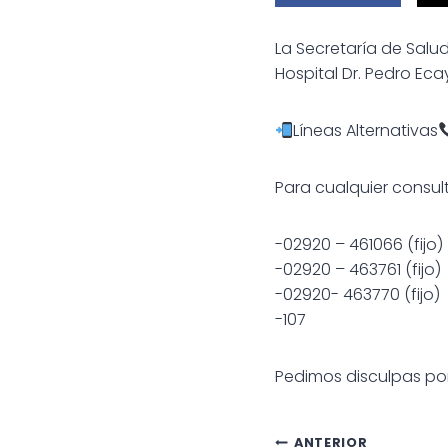
La Secretaría de Salu
Hospital Dr. Pedro Eca
Líneas Alternativas
Para cualquier consul
-02920 – 461066 (fijo)
-02920 – 463761 (fijo)
-02920- 463770 (fijo)
-107
Pedimos disculpas po
ANTERIOR