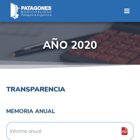
Saltar
al
contenido
AÑO 2020
TRANSPARENCIA
MEMORIA ANUAL
Informe anual