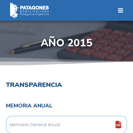
Saltar
al
contenido
AÑO 2015
TRANSPARENCIA
MEMORIA ANUAL
Memoria General Anual