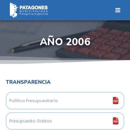
Saltar
al
contenido
AÑO 2006
TRANSPARENCIA
Política Presupuestaría
Presupuesto Gastos