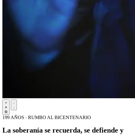
199 AÑOS · RUMBO AL BICENTENARIO
La soberanía se recuerda, se defiende y