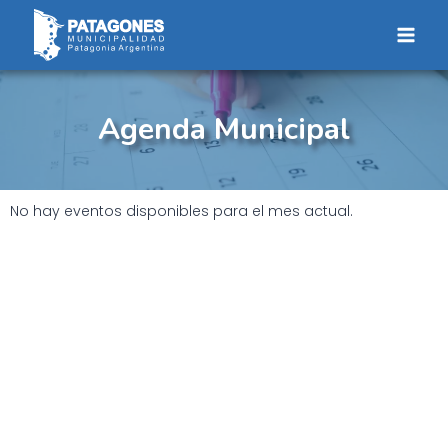
Saltar
al
contenido
Agenda Municipal
No hay eventos disponibles para el mes actual.