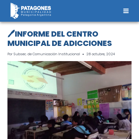
Saltar
al
contenido
🖊INFORME DEL CENTRO
MUNICIPAL DE ADICCIONES
Por
Subsec. de Comunicación Institucional
28 octubre, 2024