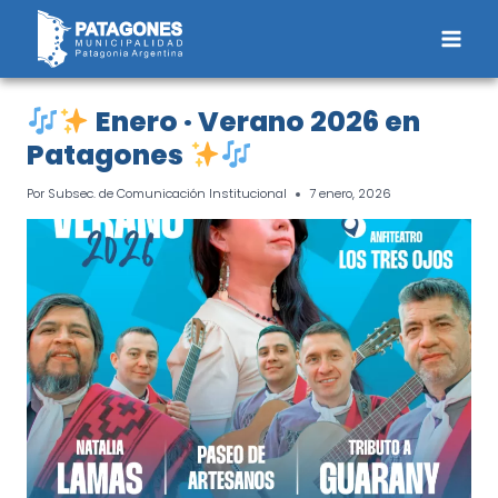
Saltar
al
contenido
Enero · Verano 2026 en
Patagones
Por
Subsec. de Comunicación Institucional
7 enero, 2026