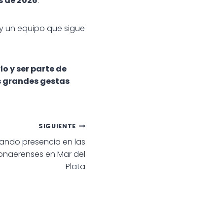
s de 2026
.
y un equipo que sigue
lo y ser parte de
s grandes gestas
SIGUIENTE
ndo presencia en las
Bonaerenses en Mar del
Plata