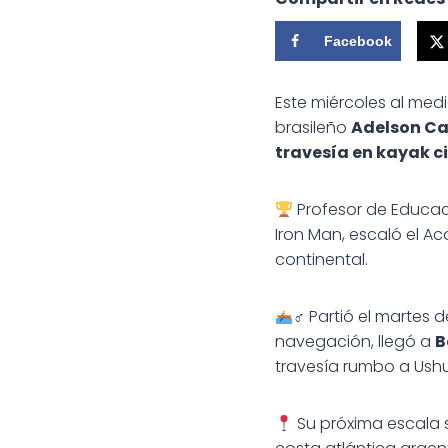
Facebook
Este miércoles al med
brasileño
Adelson Ca
travesía en kayak 
Profesor de Educaci
Iron Man, escaló el 
continental.
‍♂ Partió el martes
navegación, llegó a
B
travesía rumbo a Ushu
Su próxima escala 