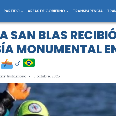
PARTIDO
AREAS DE GOBIERNO
TRANSPARENCIA
TRÁM
A SAN BLAS RECIBI
SÍA MONUMENTAL E
K
‍♂
ón Institucional
15 octubre, 2025