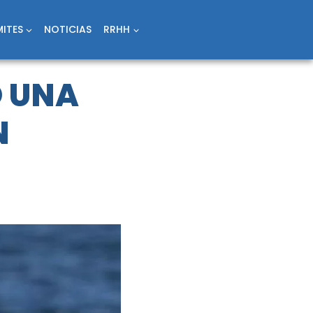
ITES
NOTICIAS
RRHH
Ó UNA
N